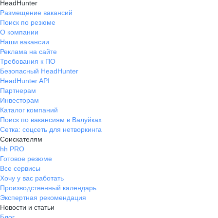
HeadHunter
Размещение вакансий
Поиск по резюме
О компании
Наши вакансии
Реклама на сайте
Требования к ПО
Безопасный HeadHunter
HeadHunter API
Партнерам
Инвесторам
Каталог компаний
Поиск по вакансиям в Валуйках
Сетка: соцсеть для нетворкинга
Соискателям
hh PRO
Готовое резюме
Все сервисы
Хочу у вас работать
Производственный календарь
Экспертная рекомендация
Новости и статьи
Блог