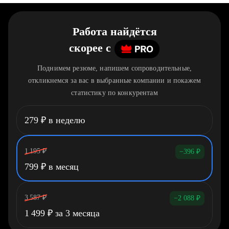
Работа найдётся
скорее
c
Поднимем резюме, напишем сопроводительные,
откликнемся за вас в выбранные компании и покажем
статистику по конкурентам
279
₽
в неделю
1 195
₽
−396
₽
799
₽
в месяц
3 587
₽
−2 088
₽
1 499
₽
за 3 месяца