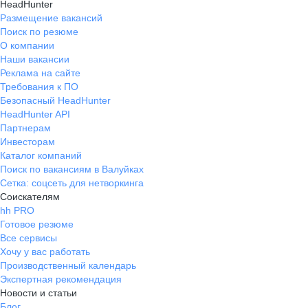
HeadHunter
Размещение вакансий
Поиск по резюме
О компании
Наши вакансии
Реклама на сайте
Требования к ПО
Безопасный HeadHunter
HeadHunter API
Партнерам
Инвесторам
Каталог компаний
Поиск по вакансиям в Валуйках
Сетка: соцсеть для нетворкинга
Соискателям
hh PRO
Готовое резюме
Все сервисы
Хочу у вас работать
Производственный календарь
Экспертная рекомендация
Новости и статьи
Блог