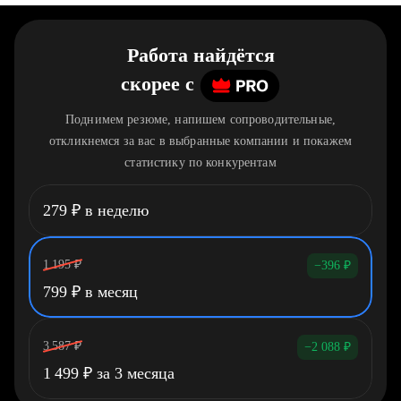
Работа найдётся
скорее
c
Поднимем резюме, напишем сопроводительные,
откликнемся за вас в выбранные компании и покажем
статистику по конкурентам
279
₽
в неделю
1 195
₽
−396
₽
799
₽
в месяц
3 587
₽
−2 088
₽
1 499
₽
за 3 месяца