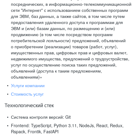
посреднических, в информационно-телекоммуникационной
сети "Интернет" с использованием собственных программ
для ЭВМ, баз данных, а также сайтов, в том числе путем
предоставления удаленного доступа к программам для
ЭВМ и (или) базам данных, по размещению и (или)
продвижению (в том числе посредством программ
потребительской лояльности) предложений, объявлений
о приобретении (реализации) товаров (работ, услуг),
имущественных прав, цифровых прав и цифровых валют,
недвижимого имущества, предложений о трудоустройстве,
услуг по осуществлению поиска таких предложений,
объявлений (доступа к таким предложениям,
объявлениям)»
Услуги компании
Стоимость услуг
Технологический стек
Система контроля версий:
Git
Frontend:
TypeScript, Python 3.11, NodeJs, React, Redux,
Rspack, Frontik, FastAPI