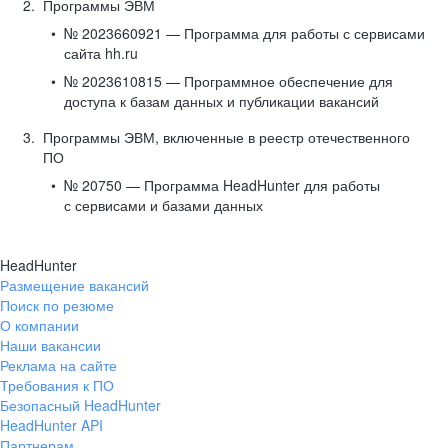
Программы ЭВМ
№ 2023660921 — Программа для работы с сервисами
сайта hh.ru
№ 2023610815 — Программное обеспечение для
доступа к базам данных и публикации вакансий
Программы ЭВМ, включенные в реестр отечественного
ПО
№ 20750 — Программа HeadHunter для работы
с сервисами и базами данных
HeadHunter
Размещение вакансий
Поиск по резюме
О компании
Наши вакансии
Реклама на сайте
Требования к ПО
Безопасный HeadHunter
HeadHunter API
Партнерам