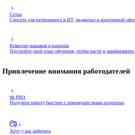
Сетка
Соцсеть для нетворкинга в ИТ, диджитал и креативной сфе
Развитие навыков и карьеры
Постройте свой план обучения, чтобы расти и зарабатывать
Привлечение внимания работодателей
hh PRO
Получите работу быстрее с преимуществами подписки
Хочу у вас работать