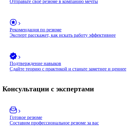
Отправьте своё резюме в компанию мечты
Рекомендация по резюме
Эксперт расскажет, как искать работу эффективнее
Подтверждение навыков
Сдайте теорию с практикой и станьте заметнее и ценнее
Консультации с экспертами
Готовое резюме
Составим профессиональное резюме за вас