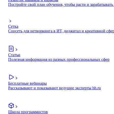
Постройте свой план обучения, чтобы расти и зарабатывать
Сетка
Соцсеть для нетворкинга в ИТ, диджитал и креативной сфе
Статьи
Полезная информация из разных профессиональных сфер
Бесплатные вебинары
Рассказывают и показывают ведущие эксперты hh.ru
Школа программистов