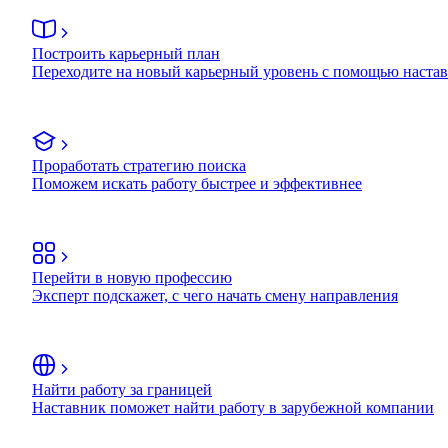
Построить карьерный план
Переходите на новый карьерный уровень с помощью наста
Проработать стратегию поиска
Поможем искать работу быстрее и эффективнее
Перейти в новую профессию
Эксперт подскажет, с чего начать смену направления
Найти работу за границей
Наставник поможет найти работу в зарубежной компании