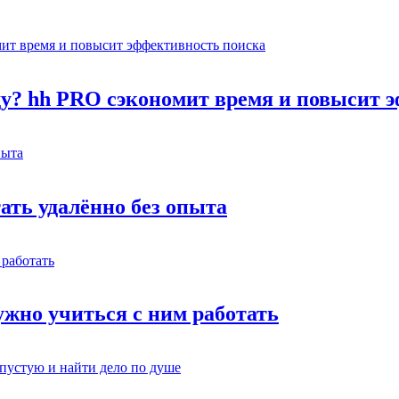
оду? hh PRO сэкономит время и повысит 
тать удалённо без опыта
жно учиться с ним работать