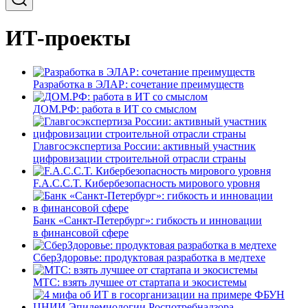
ИТ-проекты
Разработка в ЭЛАР: сочетание преимуществ
ДОМ.РФ: работа в ИТ со смыслом
Главгосэкспертиза России: активный участник
цифровизации строительной отрасли страны
F.A.C.C.T. Кибербезопасность мирового уровня
Банк «Санкт-Петербург»: гибкость и инновации
в финансовой сфере
СберЗдоровье: продуктовая разработка в медтехе
МТС: взять лучшее от стартапа и экосистемы