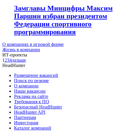
Замглавы Минцифры Максим
Паршин избран президентом
Федерации спортивного
программирования
О компаниях в игровой форме
Жизнь в компании
ИТ-проекты
1
2
3
4
дальше
HeadHunter
Размещение вакансий
Поиск по резюме
О компании
Наши вакансии
Реклама на сайте
Требования к ПО
Безопасный HeadHunter
HeadHunter API
Партнерам
Инвесторам
Каталог компаний