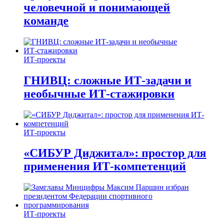
человечной и понимающей
команде
ИТ-проекты
ГНИВЦ: сложные ИТ‑задачи и
необычные ИТ‑стажировки
ИТ-проекты
«СИБУР Диджитал»: простор для
применения ИТ-компетенций
ИТ-проекты