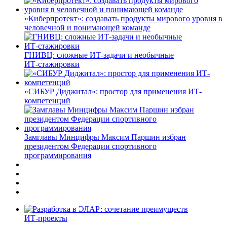
«Киберпротект»: создавать продукты мирового уровня в
человечной и понимающей команде
ГНИВЦ: сложные ИТ‑задачи и необычные
ИТ‑стажировки
«СИБУР Диджитал»: простор для применения ИТ-
компетенций
Замглавы Минцифры Максим Паршин избран
президентом Федерации спортивного
программирования
ИТ-проекты