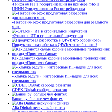
4 мифа об ИТ в госорганизации на примере ФБУН
ЦНИИ Эпидемиологии Роспотребнадзора
«Петрович-Тех»: продуктовая разработка для реального
мира
«Эталон»: ИТ в строительной индустрии
Продуктовая разработка в QIWI: что особенного?
Как делаются самые удобные мобильные приложения:
подход «Промсвязьбанка»
«Улыбка радуги»: интересные ИТ-задачи для всех
специалистов
CDEK Digital: свобода развития
Банки.ру: больше чем финтех
Alfa Digital: нескучный финтех