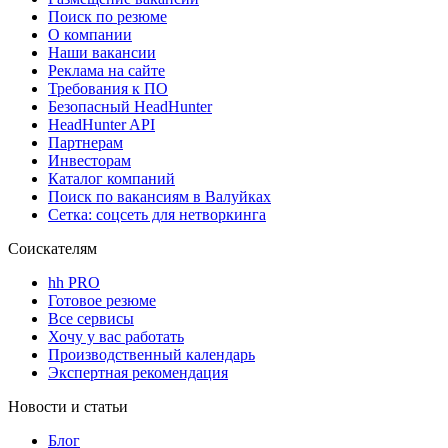
Поиск по резюме
О компании
Наши вакансии
Реклама на сайте
Требования к ПО
Безопасный HeadHunter
HeadHunter API
Партнерам
Инвесторам
Каталог компаний
Поиск по вакансиям в Валуйках
Сетка: соцсеть для нетворкинга
Соискателям
hh PRO
Готовое резюме
Все сервисы
Хочу у вас работать
Производственный календарь
Экспертная рекомендация
Новости и статьи
Блог