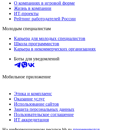
О компаниях в игровой форме
Жизнь в компании
ИТ-проекты
Рейтинг работодателей России
Молодым специалистам
Карьера для молодых специалистов
Школа программистов
Карьера в некоммерческих организациях
Боты для уведомлений
Мобильное приложение
Этика и комплаенс
Оказание услуг
Использование сайтов
Защита персональных данных
Пользовательское соглашение
ИТ аккредитация
На информационном ресурсе hh.ru
применяются