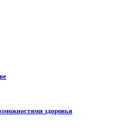
ве
озможностями здоровья