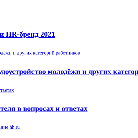
и HR-бренд 2021
рудоустройство молодёжи и других катег
теля в вопросах и ответах