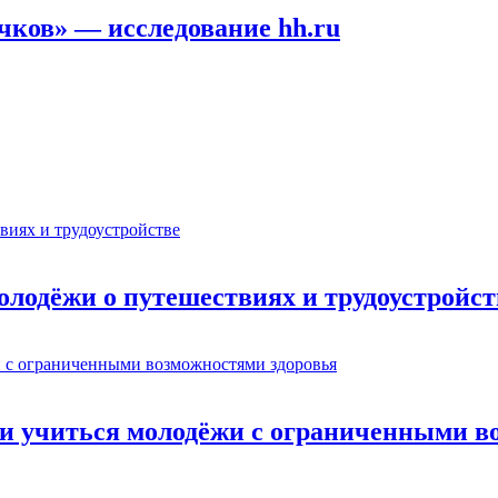
ичков» — исследование hh.ru
олодёжи о путешествиях и трудоустройст
ти учиться молодёжи с ограниченными в