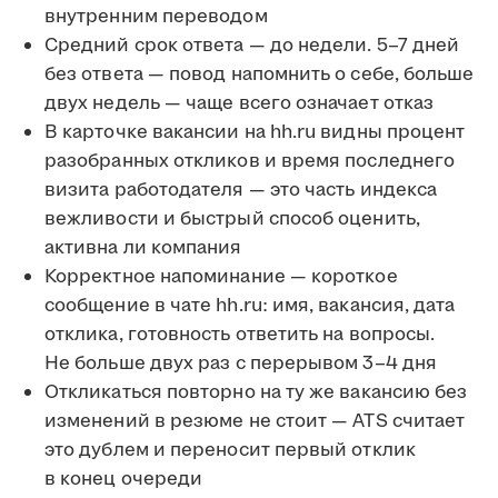
внутренним переводом
Средний срок ответа — до недели. 5–7 дней
без ответа — повод напомнить о себе, больше
двух недель — чаще всего означает отказ
В карточке вакансии на hh.ru видны процент
разобранных откликов и время последнего
визита работодателя — это часть индекса
вежливости и быстрый способ оценить,
активна ли компания
Корректное напоминание — короткое
сообщение в чате hh.ru: имя, вакансия, дата
отклика, готовность ответить на вопросы.
Не больше двух раз с перерывом 3–4 дня
Откликаться повторно на ту же вакансию без
изменений в резюме не стоит — ATS считает
это дублем и переносит первый отклик
в конец очереди