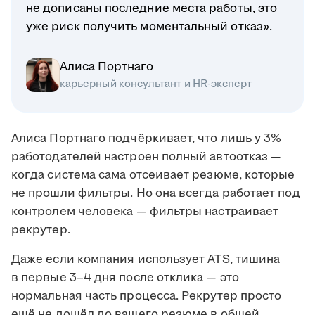
не дописаны последние места работы, это
уже риск получить моментальный отказ».
Алиса Портнаго
карьерный консультант и HR-эксперт
Алиса Портнаго подчёркивает, что лишь у 3%
работодателей настроен полный автоотказ —
когда система сама отсеивает резюме, которые
не прошли фильтры. Но она всегда работает под
контролем человека — фильтры настраивает
рекрутер.
Даже если компания использует ATS, тишина
в первые 3–4 дня после отклика — это
нормальная часть процесса. Рекрутер просто
ещё не дошёл до вашего резюме в общей