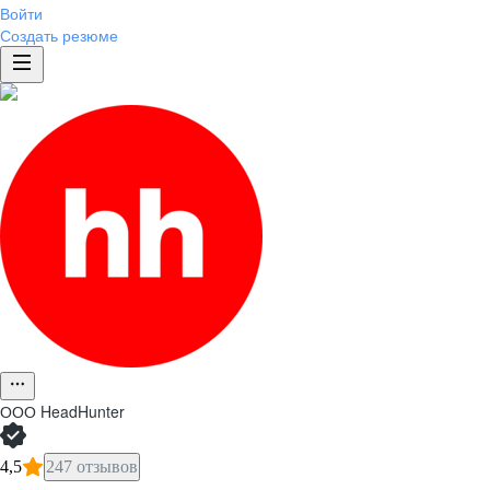
Войти
Создать резюме
ООО
HeadHunter
4,5
247 отзывов