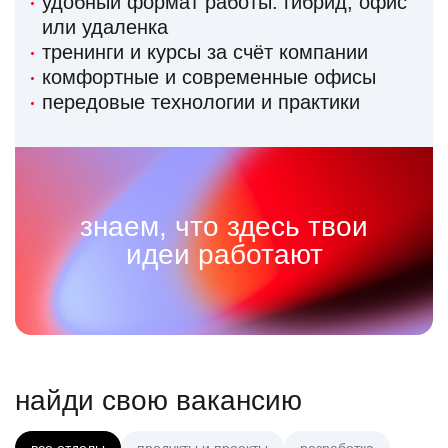
удобный формат работы: гибрид, офис
или удаленка
тренинги и курсы за счёт компании
комфортные и современные офисы
передовые технологии и практики
знаем, что здесь твои
идеи работают
найди свою вакансию