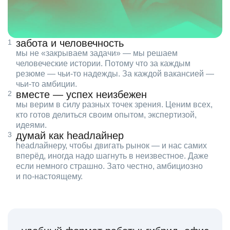
забота и человечность
мы не «закрываем задачи» — мы решаем
человеческие истории. Потому что за каждым
резюме — чьи‑то надежды. За каждой вакансией —
чьи‑то амбиции.
вместе — успех неизбежен
мы верим в силу разных точек зрения. Ценим всех,
кто готов делиться своим опытом, экспертизой,
идеями.
думай как headлайнер
headлайнеру, чтобы двигать рынок — и нас самих
вперёд, иногда надо шагнуть в неизвестное. Даже
если немного страшно. Зато честно, амбициозно
и по‑настоящему.