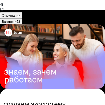
·
О компании
Вакансии
53
создаем экосистему