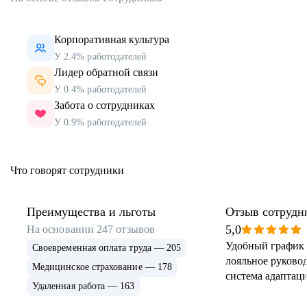
Корпоративная культура
У 2.4% работодателей
Лидер обратной связи
У 0.4% работодателей
Забота о сотрудниках
У 0.9% работодателей
Что говорят сотрудники
Преимущества и льготы
Отзыв сотрудн
5,0
На основании
247
отзывов
Удобный график 
Своевременная оплата труда — 205
лояльное руковод
Медицинское страхование — 178
система адаптаци
Удаленная работа — 163