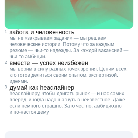
забота и человечность
мы не «закрываем задачи» — мы решаем
человеческие истории. Потому что за каждым
резюме — чьи‑то надежды. За каждой вакансией —
чьи‑то амбиции.
вместе — успех неизбежен
мы верим в силу разных точек зрения. Ценим всех,
кто готов делиться своим опытом, экспертизой,
идеями.
думай как headлайнер
headлайнеру, чтобы двигать рынок — и нас самих
вперёд, иногда надо шагнуть в неизвестное. Даже
если немного страшно. Зато честно, амбициозно
и по‑настоящему.