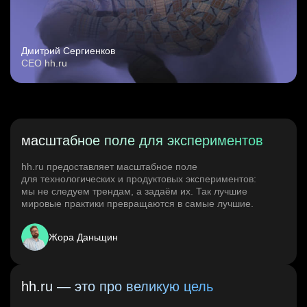
Дмитрий Сергиенков
CEO hh.ru
масштабное поле для экспериментов
hh.ru предоставляет масштабное поле
для технологических и продуктовых экспериментов:
мы не следуем трендам, а задаём их. Так лучшие
мировые практики превращаются в самые лучшие.
Жора Даньщин
hh.ru — это про великую цель