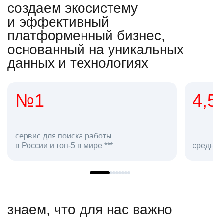
создаем экосистему
и эффективный
платформенный бизнес,
основанный на уникальных
данных и технологиях
№1
4,5
сервис для поиска работы
в России и топ-5 в мире ***
средняя
знаем, что для нас важно