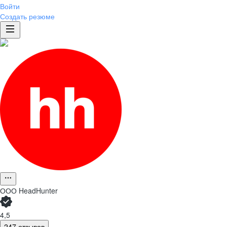
Войти
Создать резюме
ООО
HeadHunter
4,5
247 отзывов