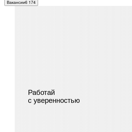
Вакансии
6 174
Работай
с уверенностью