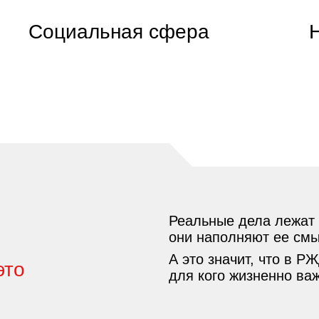
Социальная сфера
Реальные дела лежат 
они наполняют ее см
А это значит, что в Р
это
для кого жизненно важ