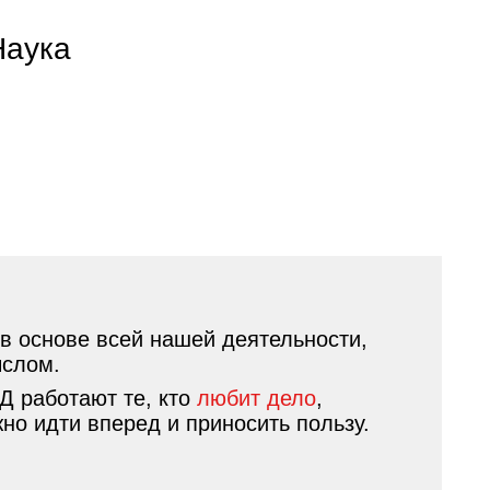
Наука
в основе всей нашей деятельности,
ыслом.
ЖД работают те, кто
любит дело
,
но идти вперед и приносить пользу.