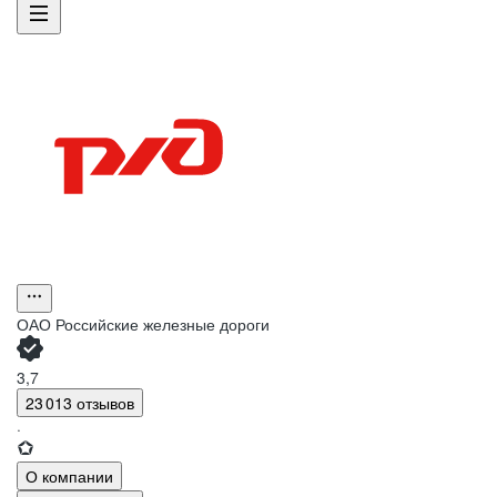
ОАО
Российские железные дороги
3,7
23 013 отзывов
·
О компании