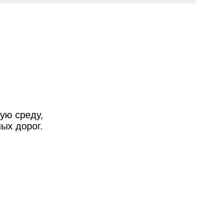
ую среду,
ых дорог.