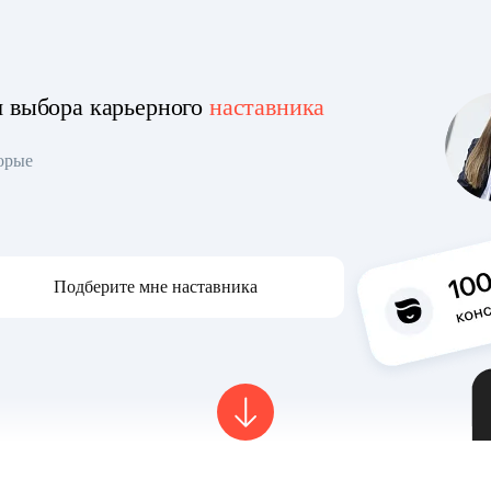
я выбора карьерного
наставника
торые
Подберите мне наставника