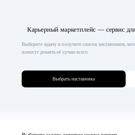
Карьерный маркетплейс — сервис дл
Выберите задачу и получите список наставников, ко
помогут решить её лучше всего
Выбрать наставника
Выберите задачу, которую нужно решить