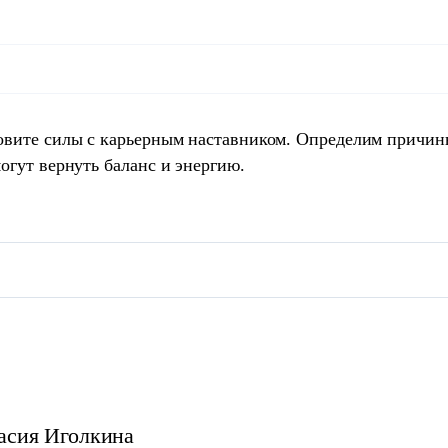
овите силы с карьерным наставником. Определим причин
огут вернуть баланс и энергию.
асия
Иголкина