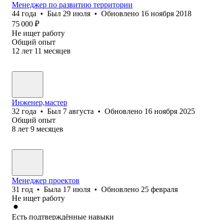
Менеджер по развитию территории
44
года
•
Был
29 июля
•
Обновлено
16 ноября 2018
75 000
₽
Не ищет работу
Общий опыт
12
лет
11
месяцев
Инженер,мастер
32
года
•
Был
7 августа
•
Обновлено
16 ноября 2025
Общий опыт
8
лет
9
месяцев
Менеджер проектов
31
год
•
Была
17 июля
•
Обновлено
25 февраля
Не ищет работу
Есть подтверждённые навыки