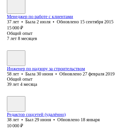
Менеджер по работе с клиентами
37
лет
•
Была
2 июля
•
Обновлено
15 сентября 2015
15 000
₽
Общий опыт
7
лет
8
месяцев
Инженер по надзору за строительством
58
лет
•
Была
30 июня
•
Обновлено
27 февраля 2019
Общий опыт
39
лет
4
месяца
Редактор соцсетей (удалённо)
38
лет
•
Был
29 июня
•
Обновлено
18 января
10 000
₽