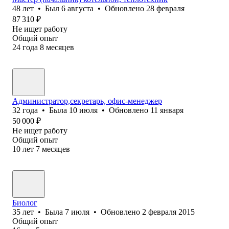
48
лет
•
Был
6 августа
•
Обновлено
28 февраля
87 310
₽
Не ищет работу
Общий опыт
24
года
8
месяцев
Администратор,секретарь, офис-менеджер
32
года
•
Была
10 июля
•
Обновлено
11 января
50 000
₽
Не ищет работу
Общий опыт
10
лет
7
месяцев
Биолог
35
лет
•
Была
7 июля
•
Обновлено
2 февраля 2015
Общий опыт