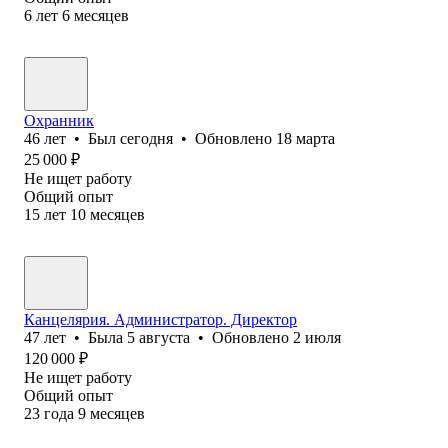
6
лет
6
месяцев
Охранник
46
лет
•
Был
сегодня
•
Обновлено
18 марта
25 000
₽
Не ищет работу
Общий опыт
15
лет
10
месяцев
Канцелярия. Администратор. Директор
47
лет
•
Была
5 августа
•
Обновлено
2 июля
120 000
₽
Не ищет работу
Общий опыт
23
года
9
месяцев