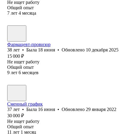
Не ищет работу
Общий опыт
7
лет
4
месяца
Фармацевт-провизор
38
лет
•
Была
18 июня
•
Обновлено
10 декабря 2025
15 000
₽
Не ищет работу
Общий опыт
9
лет
6
месяцев
Сменный график
37
лет
•
Была
16 июня
•
Обновлено
29 января 2022
30 000
₽
Не ищет работу
Общий опыт
11
лет
1
месяц