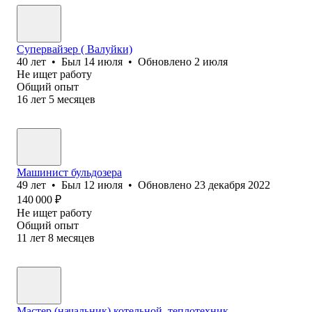
Супервайзер‎ ( Валуйки)
40
лет
•
Был
14 июля
•
Обновлено
2 июля
Не ищет работу
Общий опыт
16
лет
5
месяцев
Машинист бульдозерa
49
лет
•
Был
12 июля
•
Обновлено
23 декабря 2022
140 000
₽
Не ищет работу
Общий опыт
11
лет
8
месяцев
Мастер (начальник) котельной, теплотехник