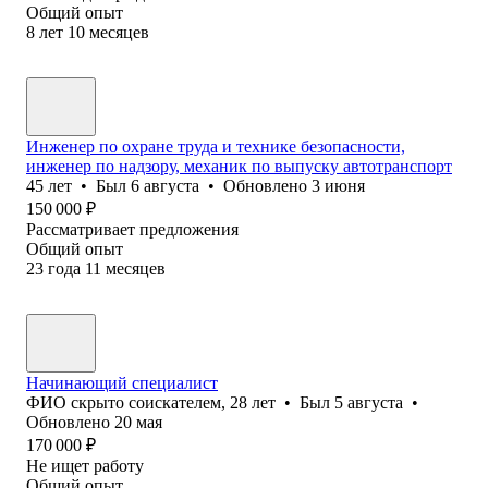
Общий опыт
8
лет
10
месяцев
Инженер по охране труда и технике безопасности,
инженер по надзору, механик по выпуску автотранспорт
45
лет
•
Был
6 августа
•
Обновлено
3 июня
150 000
₽
Рассматривает предложения
Общий опыт
23
года
11
месяцев
Начинающий специалист
ФИО скрыто соискателем
,
28
лет
•
Был
5 августа
•
Обновлено
20 мая
170 000
₽
Не ищет работу
Общий опыт