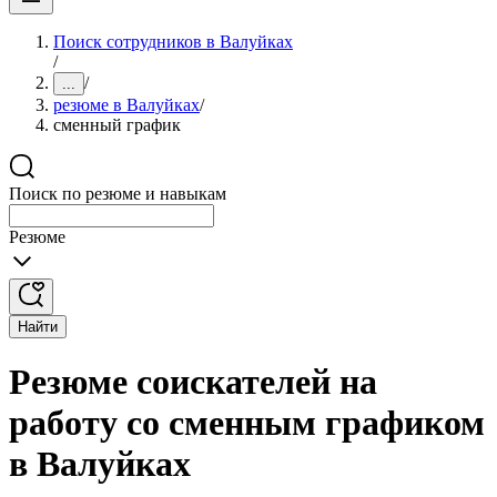
Поиск сотрудников в Валуйках
/
/
...
резюме в Валуйках
/
сменный график
Поиск по резюме и навыкам
Резюме
Найти
Резюме соискателей на
работу со сменным графиком
в Валуйках