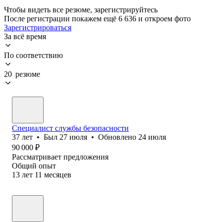
Чтобы видеть все резюме, зарегистрируйтесь
После регистрации покажем ещё 6 636 и откроем фото
Зарегистрироваться
За всё время
По соответствию
20 резюме
Специалист службы безопасности
37
лет
•
Был
27 июля
•
Обновлено
24 июля
90 000
₽
Рассматривает предложения
Общий опыт
13
лет
11
месяцев