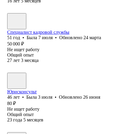
16
лет
5
месяцев
Специалист кадровой службы
51
год
•
Была
7 июля
•
Обновлено
24 марта
50 000
₽
Не ищет работу
Общий опыт
27
лет
3
месяца
Юрисконсульт
46
лет
•
Была
3 июля
•
Обновлено
26 июня
80
₽
Не ищет работу
Общий опыт
23
года
5
месяцев