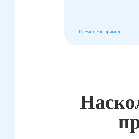
Посмотреть пример
Наско
пр