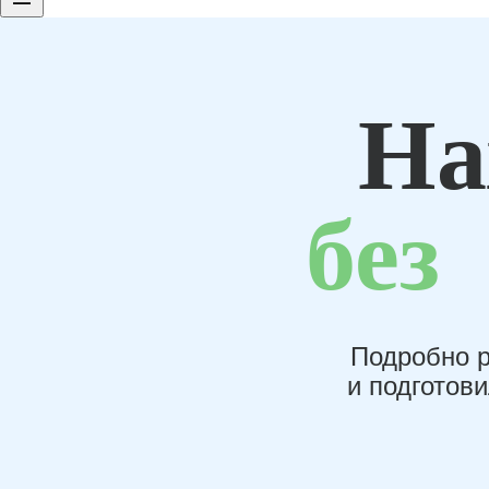
На
без
Подробно р
и подготов