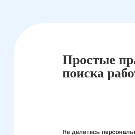
Простые пр
поиска раб
Не делитесь персонал