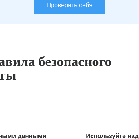
Проверить себя
авила безопасного
оты
ьными данными
Используйте на