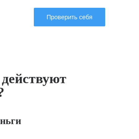
Проверить себя
 действуют
?
ньги