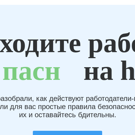
ходите раб
пасн
на h
азобрали, как действуют работодатели
или для вас простые правила безопаснос
их и оставайтесь бдительны.