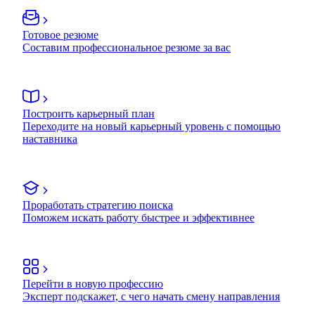
Готовое резюме
Составим профессиональное резюме за вас
Построить карьерный план
Переходите на новый карьерный уровень с помощью
наставника
Проработать стратегию поиска
Поможем искать работу быстрее и эффективнее
Перейти в новую профессию
Эксперт подскажет, с чего начать смену направления