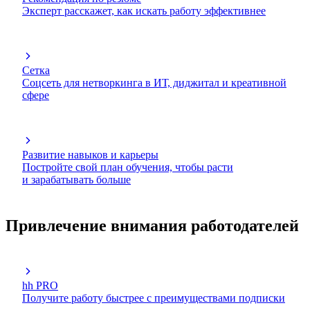
Эксперт расскажет, как искать работу эффективнее
Сетка
Соцсеть для нетворкинга в ИТ, диджитал и креативной
сфере
Развитие навыков и карьеры
Постройте свой план обучения, чтобы расти
и зарабатывать больше
Привлечение внимания работодателей
hh PRO
Получите работу быстрее с преимуществами подписки