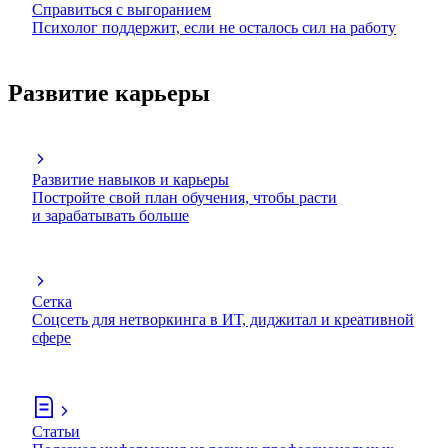
Справиться с выгоранием
Психолог поддержит, если не осталось сил на работу
Развитие карьеры
Развитие навыков и карьеры
Постройте свой план обучения, чтобы расти
и зарабатывать больше
Сетка
Соцсеть для нетворкинга в ИТ, диджитал и креативной
сфере
Статьи