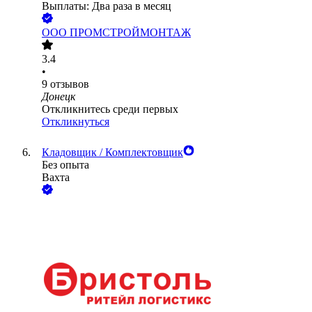
Выплаты: Два раза в месяц
ООО
ПРОМСТРОЙМОНТАЖ
3.4
•
9
отзывов
Донецк
Откликнитесь среди первых
Откликнуться
Кладовщик / Комплектовщик
Без опыта
Вахта