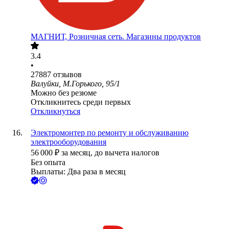
МАГНИТ, Розничная сеть. Магазины продуктов
3.4
•
27887
отзывов
Валуйки, М.Горького, 95/1
Можно без резюме
Откликнитесь среди первых
Откликнуться
Электромонтер по ремонту и обслуживанию
электрооборудования
56 000
₽
за месяц,
до вычета налогов
Без опыта
Выплаты: Два раза в месяц