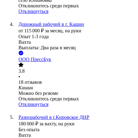
село Ютановка
Откликнитесь среди первых
Откликнуться
Дорожный рабочий в г. Кашин
от
115 000
₽
за месяц,
на руки
Опыт 1-3 года
Вахта
Выплаты: Два раза в месяц
ООО
ПрессБук
3.8
•
18
отзывов
Кашин
Можно без резюме
Откликнитесь среди первых
Откликнуться
Разнорабочий в г.Кировское ДНР
180 000
₽
за вахту,
на руки
Без опыта
Вахта