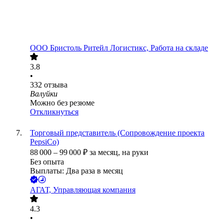
ООО
Бристоль Ритейл Логистикс, Работа на складе
3.8
•
332
отзыва
Валуйки
Можно без резюме
Откликнуться
Торговый представитель (Сопровождение проекта
PepsiCo)
88 000
–
99 000
₽
за месяц,
на руки
Без опыта
Выплаты: Два раза в месяц
АГАТ, Управляющая компания
4.3
•