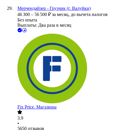
Мерчендайзер - Грузчик (г. Валуйки)
46 300
–
56 500
₽
за месяц,
до вычета налогов
Без опыта
Выплаты: Два раза в месяц
Fix Price. Магазины
3.9
•
5650
отзывов