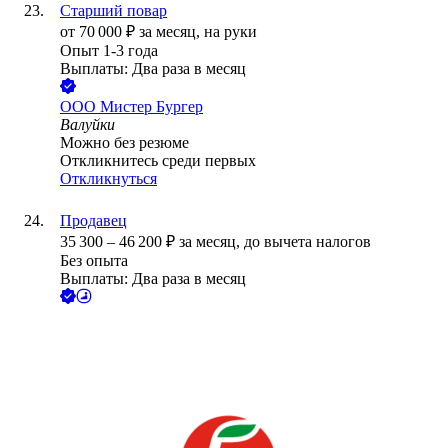
Старший повар
от
70 000
₽
за месяц,
на руки
Опыт 1-3 года
Выплаты: Два раза в месяц
ООО
Мистер Бургер
Валуйки
Можно без резюме
Откликнитесь среди первых
Откликнуться
Продавец
35 300
–
46 200
₽
за месяц,
до вычета налогов
Без опыта
Выплаты: Два раза в месяц