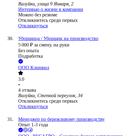
Валуйки, улица 9 Января, 2
Интервью о жизни в компании
Можно без резюме
Откликнитесь среди первых
Откликнуться
Уборщица / Уборщик на производство
5 000
₽
за смену,
на руки
Без опыта
Подработка
ООО
Клинвил
3.0
•
4
отзыва
Валуйки, Степной переулок, 34
Откликнитесь среди первых
Откликнуться
Менеджер по бережливому производству
Опыт 1-3 года