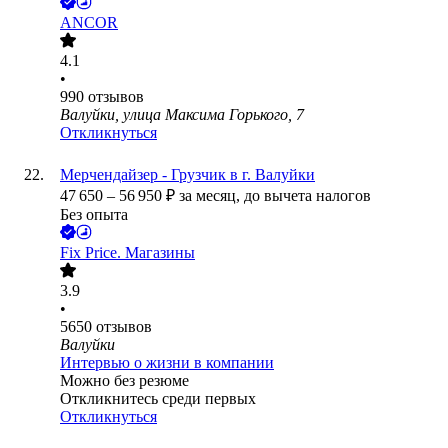
ANCOR
4.1
•
990
отзывов
Валуйки, улица Максима Горького, 7
Откликнуться
Мерчендайзер - Грузчик в г. Валуйки
47 650
–
56 950
₽
за месяц,
до вычета налогов
Без опыта
Fix Price. Магазины
3.9
•
5650
отзывов
Валуйки
Интервью о жизни в компании
Можно без резюме
Откликнитесь среди первых
Откликнуться