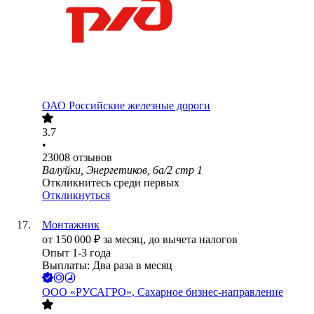
ОАО
Российские железные дороги
3.7
•
23008
отзывов
Валуйки, Энергетиков, 6а/2 стр 1
Откликнитесь среди первых
Откликнуться
Монтажник
от
150 000
₽
за месяц,
до вычета налогов
Опыт 1-3 года
Выплаты: Два раза в месяц
ООО
«РУСАГРО», Сахарное бизнес-направление