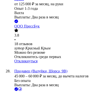
от
125 000
₽
за месяц,
на руки
Опыт 1-3 года
Вахта
Выплаты: Два раза в месяц
ООО
ПрессБук
3.8
•
18
отзывов
хутор Красный Крым
Можно без резюме
Откликнитесь среди первых
Откликнуться
Продавец (Валуйки, Щорса, 9В)
45 000
–
60 000
₽
за месяц,
до вычета налогов
Без опыта
Выплаты: Два раза в месяц