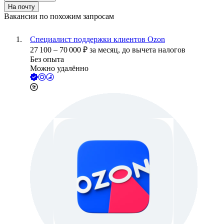
На почту
Вакансии по похожим запросам
Специалист поддержки клиентов Ozon
27 100
–
70 000
₽
за месяц,
до вычета налогов
Без опыта
Можно удалённо