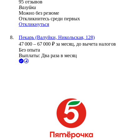
95
отзывов
Валуйки
Можно без резюме
Откликнитесь среди первых
Откликнуться
Пекарь (Валуйки, Никольская, 128)
47 000
–
67 000
₽
за месяц,
до вычета налогов
Без опыта
Выплаты: Два раза в месяц