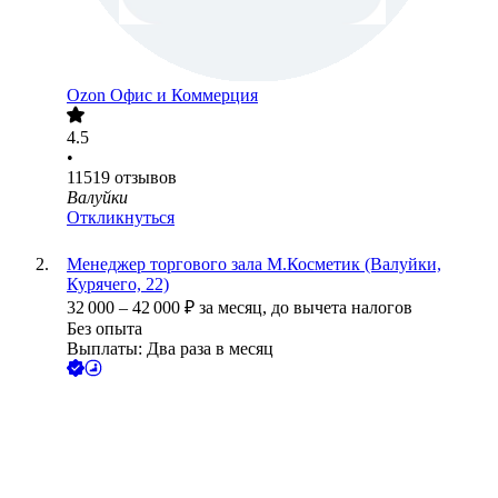
Ozon Офис и Коммерция
4.5
•
11519
отзывов
Валуйки
Откликнуться
Менеджер торгового зала М.Косметик (Валуйки,
Курячего, 22)
32 000
–
42 000
₽
за месяц,
до вычета налогов
Без опыта
Выплаты: Два раза в месяц