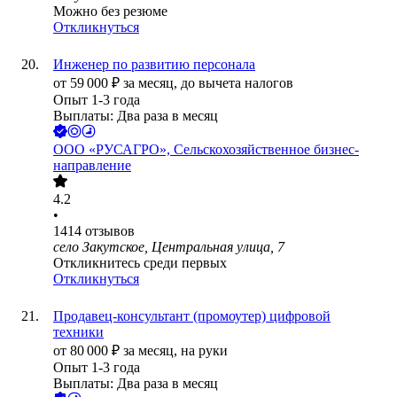
Можно без резюме
Откликнуться
Инженер по развитию персонала
от
59 000
₽
за месяц,
до вычета налогов
Опыт 1-3 года
Выплаты: Два раза в месяц
ООО
«РУСАГРО», Сельскохозяйственное бизнес-
направление
4.2
•
1414
отзывов
село Закутское, Центральная улица, 7
Откликнитесь среди первых
Откликнуться
Продавец-консультант (промоутер) цифровой
техники
от
80 000
₽
за месяц,
на руки
Опыт 1-3 года
Выплаты: Два раза в месяц