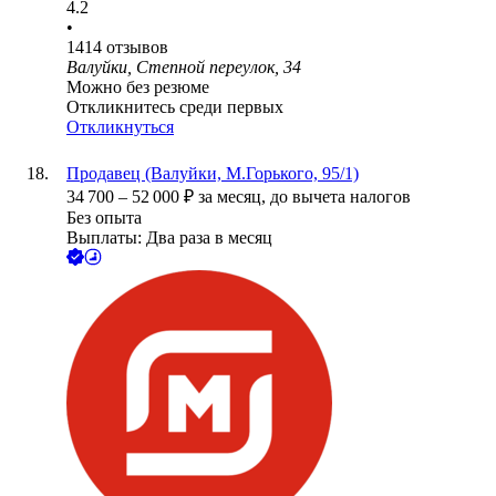
4.2
•
1414
отзывов
Валуйки, Степной переулок, 34
Можно без резюме
Откликнитесь среди первых
Откликнуться
Продавец (Валуйки, М.Горького, 95/1)
34 700
–
52 000
₽
за месяц,
до вычета налогов
Без опыта
Выплаты: Два раза в месяц