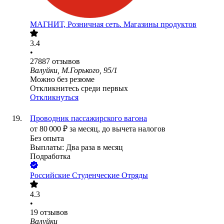
МАГНИТ, Розничная сеть. Магазины продуктов
3.4
•
27887
отзывов
Валуйки, М.Горького, 95/1
Можно без резюме
Откликнитесь среди первых
Откликнуться
Проводник пассажирского вагона
от
80 000
₽
за месяц,
до вычета налогов
Без опыта
Выплаты: Два раза в месяц
Подработка
Российские Студенческие Отряды
4.3
•
19
отзывов
Валуйки