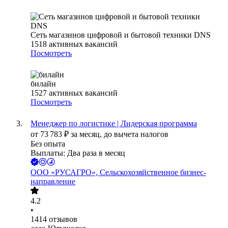
Сеть магазинов цифровой и бытовой техники DNS
1518
активных вакансий
Посмотреть
билайн
1527
активных вакансий
Посмотреть
Менеджер по логистике | Лидерская программа
от
73 783
₽
за месяц,
до вычета налогов
Без опыта
Выплаты: Два раза в месяц
ООО
«РУСАГРО», Сельскохозяйственное бизнес-
направление
4.2
•
1414
отзывов