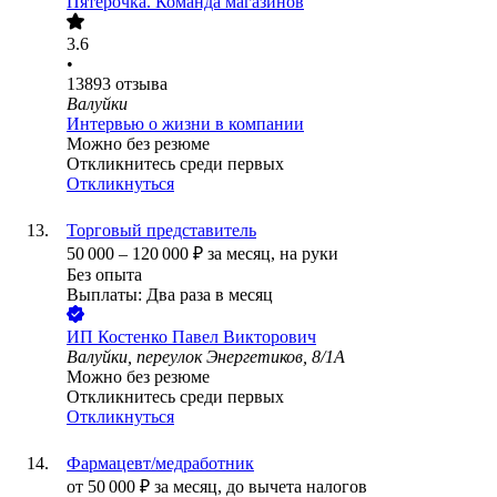
Пятёрочка. Команда магазинов
3.6
•
13893
отзыва
Валуйки
Интервью о жизни в компании
Можно без резюме
Откликнитесь среди первых
Откликнуться
Торговый представитель
50 000
–
120 000
₽
за месяц,
на руки
Без опыта
Выплаты: Два раза в месяц
ИП
Костенко Павел Викторович
Валуйки, переулок Энергетиков, 8/1А
Можно без резюме
Откликнитесь среди первых
Откликнуться
Фармацевт/медработник
от
50 000
₽
за месяц,
до вычета налогов