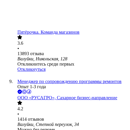
Пятёрочка. Команда магазинов
3.6
•
13893
отзыва
Валуйки, Никольская, 128
Откликнитесь среди первых
Откликнуться
Менеджер по сопровождению программы ремонтов
Опыт 1-3 года
ООО
«РУСАГРО», Сахарное бизнес-направление
4.2
•
1414
отзывов
Валуйки, Степной переулок, 34
Можно без резюме