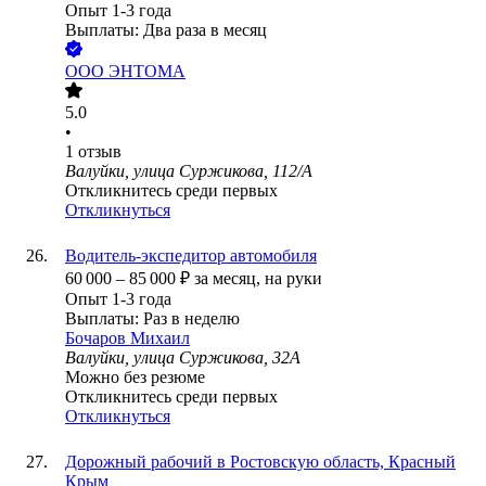
Опыт 1-3 года
Выплаты: Два раза в месяц
ООО
ЭНТОМА
5.0
•
1
отзыв
Валуйки, улица Суржикова, 112/А
Откликнитесь среди первых
Откликнуться
Водитель-экспедитор автомобиля
60 000
–
85 000
₽
за месяц,
на руки
Опыт 1-3 года
Выплаты: Раз в неделю
Бочаров Михаил
Валуйки, улица Суржикова, 32А
Можно без резюме
Откликнитесь среди первых
Откликнуться
Дорожный рабочий в Ростовскую область, Красный
Крым