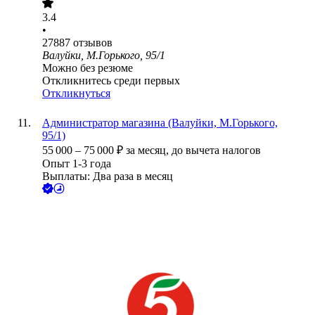
3.4
•
27887
отзывов
Валуйки, М.Горького, 95/1
Можно без резюме
Откликнитесь среди первых
Откликнуться
Администратор магазина (Валуйки, М.Горького,
95/1)
55 000
–
75 000
₽
за месяц,
до вычета налогов
Опыт 1-3 года
Выплаты: Два раза в месяц