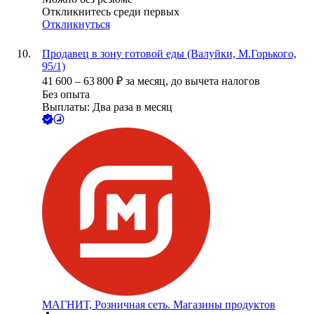
Откликнитесь среди первых
Откликнуться
Продавец в зону готовой еды (Валуйки, М.Горького,
95/1)
41 600
–
63 800
₽
за месяц,
до вычета налогов
Без опыта
Выплаты: Два раза в месяц
МАГНИТ, Розничная сеть. Магазины продуктов